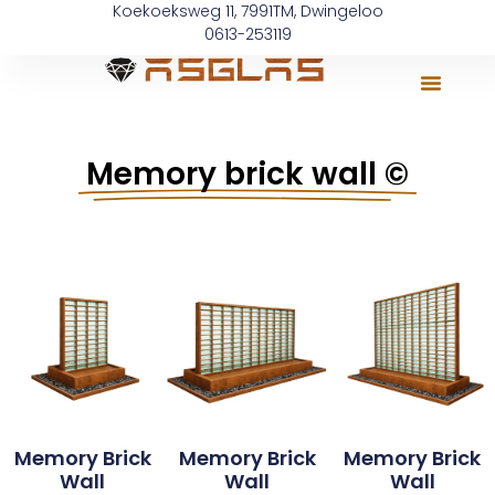
Koekoeksweg 11, 7991TM, Dwingeloo
0613-253119
Memory brick wall ©
Memory Brick
Memory Brick
Memory Brick
Wall
Wall
Wall