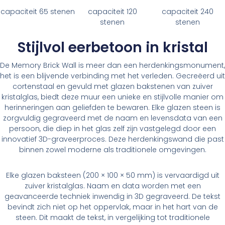
capaciteit 65 stenen
capaciteit 120
capaciteit 240
stenen
stenen
Stijlvol eerbetoon in kristal
De Memory Brick Wall is meer dan een herdenkingsmonument,
het is een blijvende verbinding met het verleden. Gecreëerd uit
cortenstaal en gevuld met glazen bakstenen van zuiver
kristalglas, biedt deze muur een unieke en stijlvolle manier om
herinneringen aan geliefden te bewaren. Elke glazen steen is
zorgvuldig gegraveerd met de naam en levensdata van een
persoon, die diep in het glas zelf zijn vastgelegd door een
innovatief 3D-graveerproces. Deze herdenkingswand die past
binnen zowel moderne als traditionele omgevingen.
Elke glazen baksteen (200 × 100 × 50 mm) is vervaardigd uit
zuiver kristalglas. Naam en data worden met een
geavanceerde techniek inwendig in 3D gegraveerd. De tekst
bevindt zich niet op het oppervlak, maar in het hart van de
steen. Dit maakt de tekst, in vergelijking tot traditionele