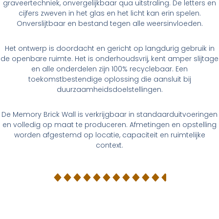
graveertechniek, onvergelijkbaar qua uitstraling. De letters en
cijfers zweven in het glas en het licht kan erin spelen.
Onverslijtbaar en bestand tegen alle weersinvloeden.
Het ontwerp is doordacht en gericht op langdurig gebruik in
de openbare ruimte. Het is onderhoudsvrij, kent amper slijtage
en alle onderdelen zijn 100% recyclebaar. Een
toekomstbestendige oplossing die aansluit bij
duurzaamheidsdoelstellingen.
De Memory Brick Wall is verkrijgbaar in standaarduitvoeringen
en volledig op maat te produceren. Afmetingen en opstelling
worden afgestemd op locatie, capaciteit en ruimtelijke
context.