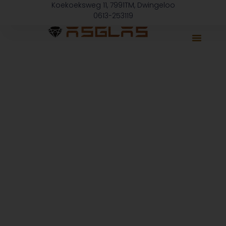
Koekoeksweg 11, 7991TM, Dwingeloo
0613-253119