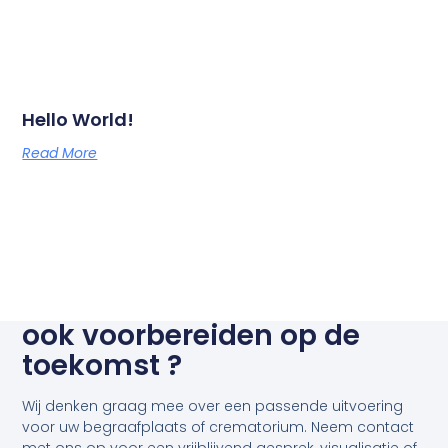
Hello World!
Read More
ook voorbereiden op de
toekomst ?
Wij denken graag mee over een passende uitvoering
voor uw begraafplaats of crematorium. Neem contact
met ons op voor een vrijblijvend gesprek, visualisatie of