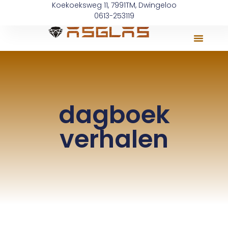
Koekoeksweg 11, 7991TM, Dwingeloo
0613-253119
dagboek
verhalen